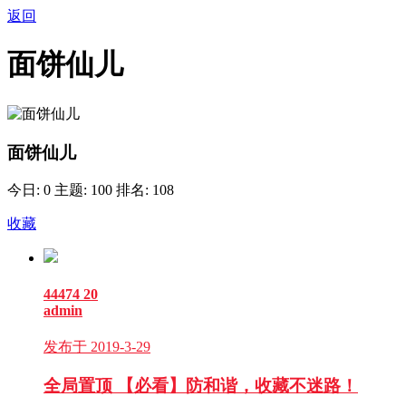
返回
面饼仙儿
面饼仙儿
今日: 0
主题: 100
排名: 108
收藏
44474
20
admin
发布于 2019-3-29
全局置顶
【必看】防和谐，收藏不迷路！