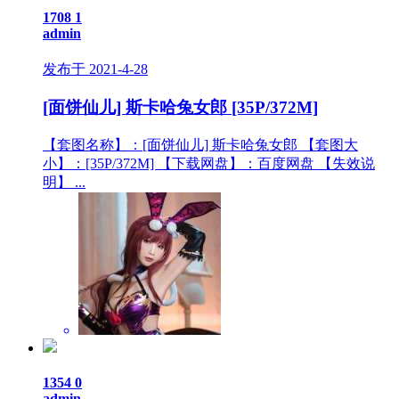
1708
1
admin
发布于 2021-4-28
[面饼仙儿] 斯卡哈兔女郎 [35P/372M]
【套图名称】：[面饼仙儿] 斯卡哈兔女郎 【套图大
小】：[35P/372M] 【下载网盘】：百度网盘 【失效说
明】 ...
1354
0
admin