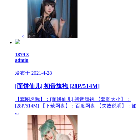
1879
3
admin
发布于 2021-4-28
[面饼仙儿] 初音旗袍 [28P/514M]
【套图名称】：[面饼仙儿] 初音旗袍 【套图大小】：
[28P/514M] 【下载网盘】：百度网盘 【失效说明】：如
...