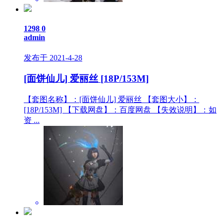
1298
0
admin
发布于 2021-4-28
[面饼仙儿] 爱丽丝 [18P/153M]
【套图名称】：[面饼仙儿] 爱丽丝 【套图大小】：
[18P/153M] 【下载网盘】：百度网盘 【失效说明】：如
资 ...