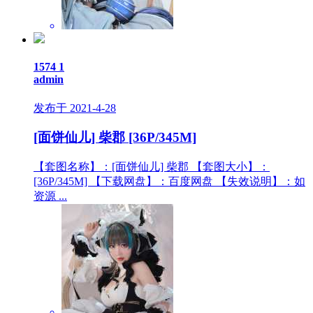
1574
1
admin
发布于 2021-4-28
[面饼仙儿] 柴郡 [36P/345M]
【套图名称】：[面饼仙儿] 柴郡 【套图大小】：
[36P/345M] 【下载网盘】：百度网盘 【失效说明】：如
资源 ...