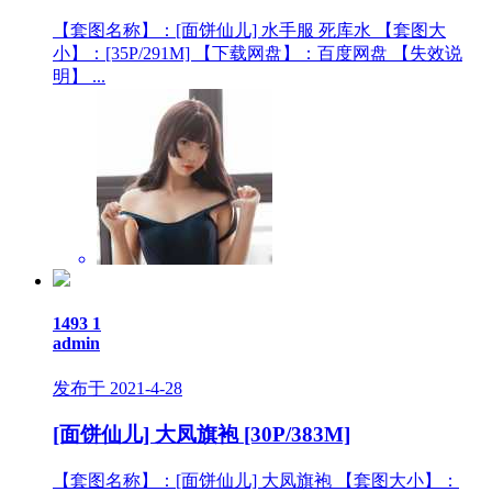
【套图名称】：[面饼仙儿] 水手服 死库水 【套图大
小】：[35P/291M] 【下载网盘】：百度网盘 【失效说
明】 ...
1493
1
admin
发布于 2021-4-28
[面饼仙儿] 大凤旗袍 [30P/383M]
【套图名称】：[面饼仙儿] 大凤旗袍 【套图大小】：