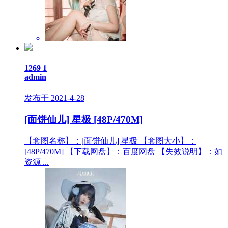
1269
1
admin
发布于 2021-4-28
[面饼仙儿] 星极 [48P/470M]
【套图名称】：[面饼仙儿] 星极 【套图大小】：
[48P/470M] 【下载网盘】：百度网盘 【失效说明】：如
资源 ...