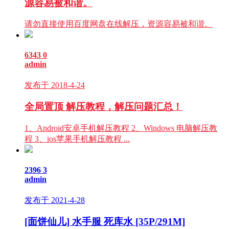
源容易被和谐。
请勿直接使用百度网盘在线解压，资源容易被和谐。
6343
0
admin
发布于 2018-4-24
全局置顶
解压教程，解压问题汇总！
1、Android安卓手机解压教程 2、Windows 电脑解压教
程 3、ios苹果手机解压教程 ...
2396
3
admin
发布于 2021-4-28
[面饼仙儿] 水手服 死库水 [35P/291M]