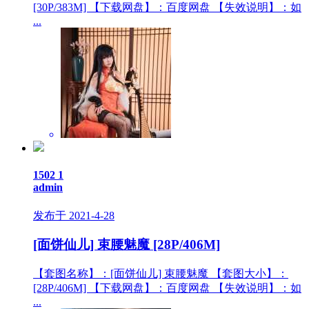
[30P/383M] 【下载网盘】：百度网盘 【失效说明】：如
...
1502
1
admin
发布于 2021-4-28
[面饼仙儿] 束腰魅魔 [28P/406M]
【套图名称】：[面饼仙儿] 束腰魅魔 【套图大小】：
[28P/406M] 【下载网盘】：百度网盘 【失效说明】：如
...