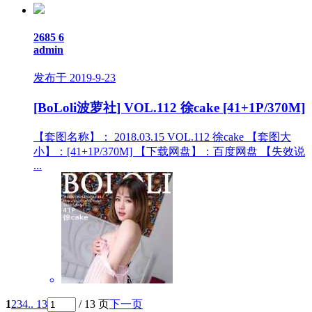
2685
6
admin
发布于 2019-9-23
[BoLoli波萝社] VOL.112 徐cake [41+1P/370M]
【套图名称】： 2018.03.15 VOL.112 徐cake 【套图大
小】：[41+1P/370M] 【下载网盘】：百度网盘 【失效说
...
1
2
3
4
.. 13
/ 13 页
下一页