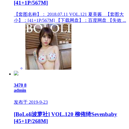
[41+1P/567M]
【套图名称】： 2018.07.11 VOL.121 夏美酱_ 【套图大
小】：[41+1P/567M] 【下载网盘】：百度网盘 【失效 ...
3470
8
admin
发布于 2019-9-23
[BoLoli波萝社] VOL.120 柳侑绮Sevenbaby
[45+1P/268M]