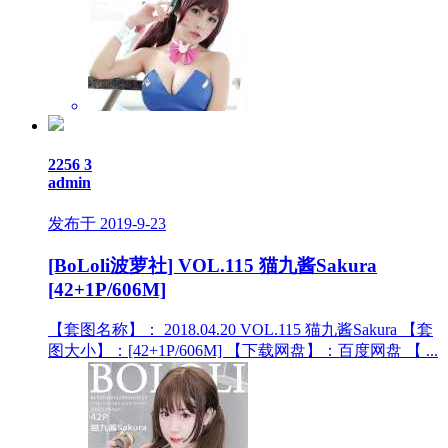
2256
3
admin
发布于 2019-9-23
[BoLoli波萝社] VOL.115 猫九酱Sakura
[42+1P/606M]
【套图名称】： 2018.04.20 VOL.115 猫九酱Sakura 【套
图大小】：[42+1P/606M] 【下载网盘】：百度网盘 【 ...