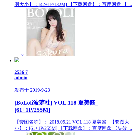
图大小】：[42+1P/182M] 【下载网盘】：百度网盘 【 ...
2536
7
admin
发布于 2019-9-23
[BoLoli波萝社] VOL.118 夏美酱_
[61+1P/255M]
【套图名称】： 2018.05.21 VOL.118 夏美酱_ 【套图大
小】：[61+1P/255M] 【下载网盘】：百度网盘 【失效 ...