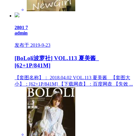
2801
7
admin
发布于 2019-9-23
[BoLoli波萝社] VOL.113 夏美酱_
[62+1P/841M]
【套图名称】： 2018.04.02 VOL.113 夏美酱_ 【套图大
小】：[62+1P/841M] 【下载网盘】：百度网盘 【失效 ...