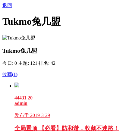
返回
Tukmo兔几盟
Tukmo兔几盟
今日: 0
主题: 121
排名: 42
收藏
(
1
)
44431
20
admin
发布于 2019-3-29
全局置顶
【必看】防和谐，收藏不迷路！