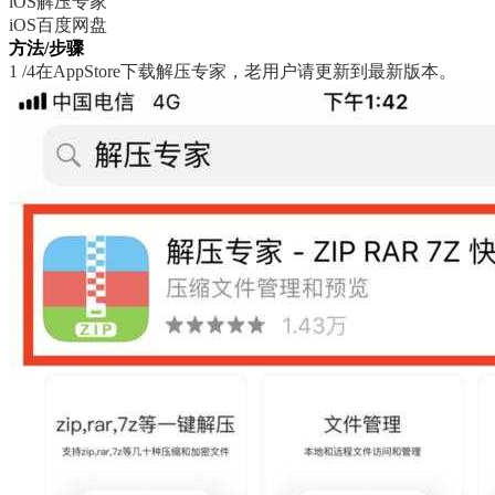
iOS解压专家
iOS百度网盘
方法/步骤
1 /4在AppStore下载解压专家，老用户请更新到最新版本。