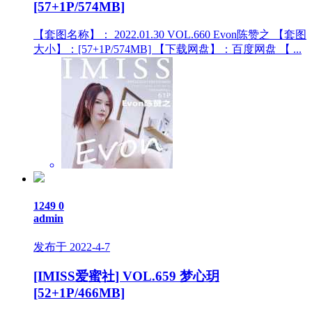
[57+1P/574MB]
【套图名称】： 2022.01.30 VOL.660 Evon陈赞之 【套图
大小】：[57+1P/574MB] 【下载网盘】：百度网盘 【 ...
1249
0
admin
发布于 2022-4-7
[IMISS爱蜜社] VOL.659 梦心玥
[52+1P/466MB]