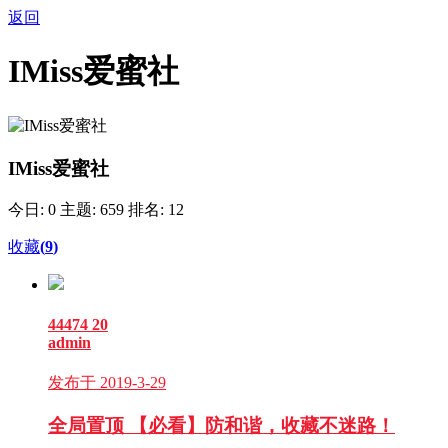
返回
IMiss爱蜜社
IMiss爱蜜社
今日: 0
主题: 659
排名: 12
收藏
(
9
)
44474
20
admin
发布于 2019-3-29
全局置顶
【必看】防和谐，收藏不迷路！