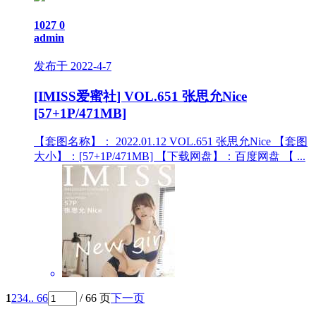
1027
0
admin
发布于 2022-4-7
[IMISS爱蜜社] VOL.651 张思允Nice
[57+1P/471MB]
【套图名称】： 2022.01.12 VOL.651 张思允Nice 【套图
大小】：[57+1P/471MB] 【下载网盘】：百度网盘 【 ...
1
2
3
4
.. 66
/ 66 页
下一页