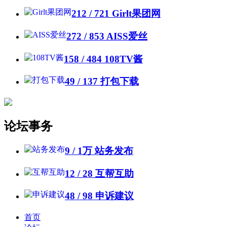
212 / 721
Girlt果团网
272 / 853
AISS爱丝
158 / 484
108TV酱
49 / 137
打包下载
论坛事务
9 /
1万
站务发布
12 / 28
互帮互助
48 / 98
申诉建议
首页