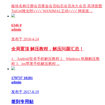
板块名称注册会员黄金会员钻石会员永久会员 高清套图
TuiGirl推女郎√√√√ WANIMAL王动×√√√ 神楽坂 ...
6346
0
admin
发布于 2018-4-24
全局置顶
解压教程，解压问题汇总！
1、Android安卓手机解压教程 2、Windows 电脑解压教
程 3、ios苹果手机解压教程 ...
179737
10281
admin
发布于 2017-8-19
签到专用贴