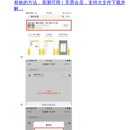
有效的方法，亲测可用！无需会员，支持大文件下载并
解 ...