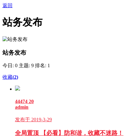
返回
站务发布
站务发布
今日: 0
主题: 9
排名: 1
收藏
(
2
)
44474
20
admin
发布于 2019-3-29
全局置顶
【必看】防和谐，收藏不迷路！