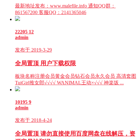
最新地址发布：www.malefile.info 通知QQ群：
861567200 客服QQ：2141365046
22205
12
admin
发布于 2019-3-29
全局置顶
用户下载权限
板块名称注册会员黄金会员钻石会员永久会员 高清套图
TuiGirl推女郎√√√√ WANIMAL王动×√√√ 神楽坂 ...
10195
9
admin
发布于 2018-4-24
全局置顶
请勿直接使用百度网盘在线解压，资