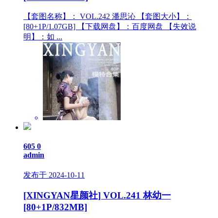
【套图名称】： VOL.242 潘思沁 【套图大小】：
[80+1P/1.07GB] 【下载网盘】：百度网盘 【失效说
明】：如 ...
605
0
admin
发布于 2024-10-11
[XINGYAN星颜社] VOL.241 林幼一
[80+1P/832MB]