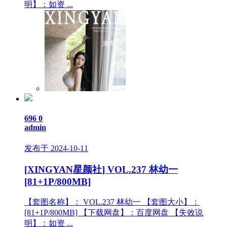
明】：如资 ...
696
0
admin
发布于 2024-10-11
[XINGYAN星颜社] VOL.237 林幼一
[81+1P/800MB]
【套图名称】： VOL.237 林幼一 【套图大小】：
[81+1P/800MB] 【下载网盘】：百度网盘 【失效说
明】：如资 ...