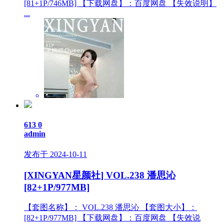
[81+1P/746MB] 【下载网盘】：百度网盘 【失效说明】
...
613
0
admin
发布于 2024-10-11
[XINGYAN星颜社] VOL.238 潘思沁
[82+1P/977MB]
【套图名称】： VOL.238 潘思沁 【套图大小】：
[82+1P/977MB] 【下载网盘】：百度网盘 【失效说