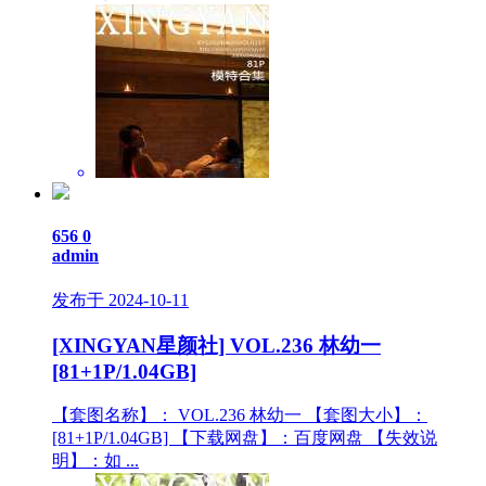
656
0
admin
发布于 2024-10-11
[XINGYAN星颜社] VOL.236 林幼一
[81+1P/1.04GB]
【套图名称】： VOL.236 林幼一 【套图大小】：
[81+1P/1.04GB] 【下载网盘】：百度网盘 【失效说
明】：如 ...