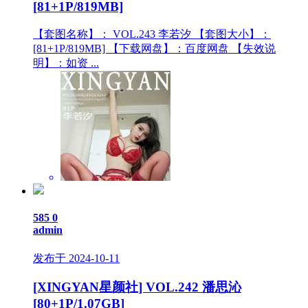
[81+1P/819MB]
【套图名称】： VOL.243 李若汐 【套图大小】：
[81+1P/819MB] 【下载网盘】：百度网盘 【失效说
明】：如资 ...
585
0
admin
发布于 2024-10-11
[XINGYAN星颜社] VOL.242 潘思沁
[80+1P/1.07GB]