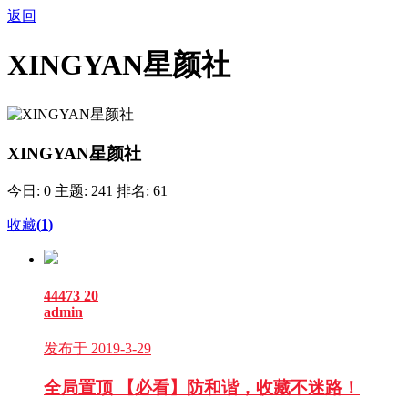
返回
XINGYAN星颜社
XINGYAN星颜社
今日: 0
主题: 241
排名: 61
收藏
(
1
)
44473
20
admin
发布于 2019-3-29
全局置顶
【必看】防和谐，收藏不迷路！