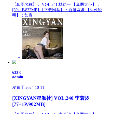
【套图名称】： VOL.241 林幼一 【套图大小】：
[80+1P/832MB] 【下载网盘】：百度网盘 【失效说
明】：如资 ...
633
0
admin
发布于 2024-10-11
[XINGYAN星颜社] VOL.240 李若汐
[77+1P/902MB]