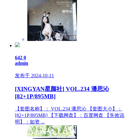
642
0
admin
发布于 2024-10-11
[XINGYAN星颜社] VOL.234 潘思沁
[82+1P/895MB]
【套图名称】： VOL.234 潘思沁 【套图大小】：
[82+1P/895MB] 【下载网盘】：百度网盘 【失效说
明】：如资 ...