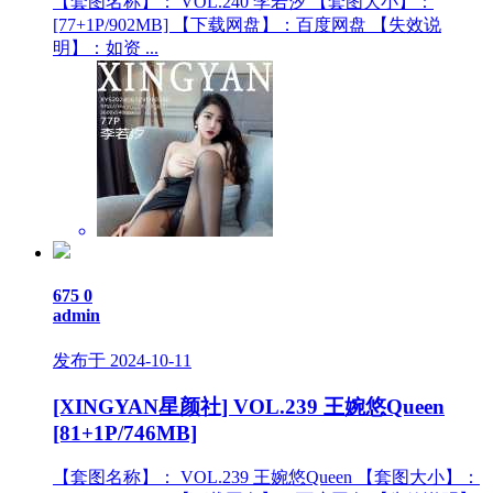
【套图名称】： VOL.240 李若汐 【套图大小】：
[77+1P/902MB] 【下载网盘】：百度网盘 【失效说
明】：如资 ...
675
0
admin
发布于 2024-10-11
[XINGYAN星颜社] VOL.239 王婉悠Queen
[81+1P/746MB]
【套图名称】： VOL.239 王婉悠Queen 【套图大小】：