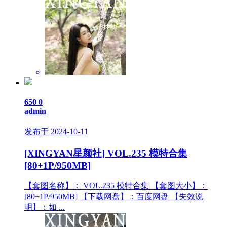
650
0
admin
发布于 2024-10-11
[XINGYAN星颜社] VOL.235 模特合集
[80+1P/950MB]
【套图名称】： VOL.235 模特合集 【套图大小】：
[80+1P/950MB] 【下载网盘】：百度网盘 【失效说
明】：如 ...