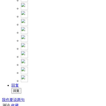
回复
我也要说两句
评论
收藏