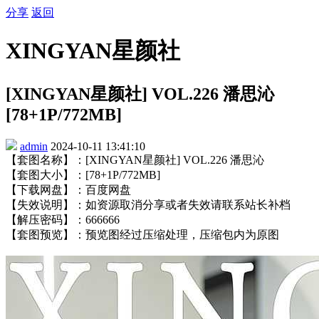
分享
返回
XINGYAN星颜社
[XINGYAN星颜社] VOL.226 潘思沁
[78+1P/772MB]
admin
2024-10-11 13:41:10
【套图名称】：[XINGYAN星颜社] VOL.226 潘思沁
【套图大小】：[78+1P/772MB]
【下载网盘】：百度网盘
【失效说明】：如资源取消分享或者失效请联系站长补档
【解压密码】：666666
【套图预览】：预览图经过压缩处理，压缩包内为原图