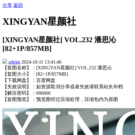
分享
返回
XINGYAN星颜社
[XINGYAN星颜社] VOL.232 潘思沁
[82+1P/857MB]
admin
2024-10-11 13:41:46
【套图名称】：[XINGYAN星颜社] VOL.232 潘思沁
【套图大小】：[82+1P/857MB]
【下载网盘】：百度网盘
【失效说明】：如资源取消分享或者失效请联系站长补档
【解压密码】：666666
【套图预览】：预览图经过压缩处理，压缩包内为原图