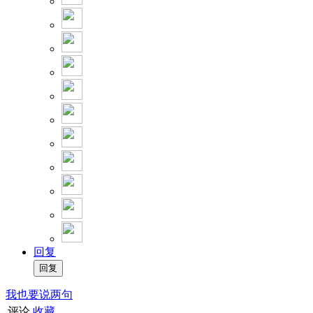
回复
我也要说两句
评论
收藏