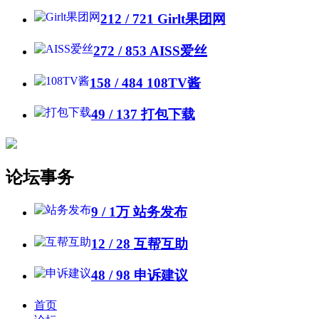
212 / 721
Girlt果团网
272 / 853
AISS爱丝
158 / 484
108TV酱
49 / 137
打包下载
论坛事务
9 /
1万
站务发布
12 / 28
互帮互助
48 / 98
申诉建议
首页