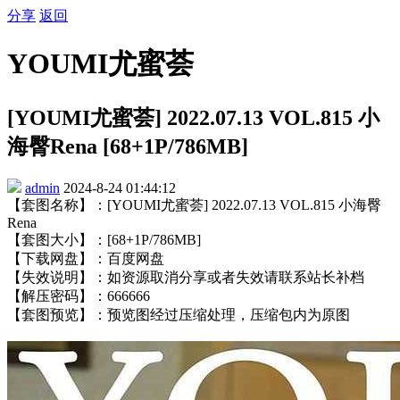
分享
返回
YOUMI尤蜜荟
[YOUMI尤蜜荟] 2022.07.13 VOL.815 小
海臀Rena [68+1P/786MB]
admin
2024-8-24 01:44:12
【套图名称】：[YOUMI尤蜜荟] 2022.07.13 VOL.815 小海臀
Rena
【套图大小】：[68+1P/786MB]
【下载网盘】：百度网盘
【失效说明】：如资源取消分享或者失效请联系站长补档
【解压密码】：666666
【套图预览】：预览图经过压缩处理，压缩包内为原图