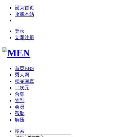
设为首页
收藏本站
登录
立即注册
首页
BBS
秀人网
精品写真
二次元
合集
签到
会员
帮助
解压
搜索