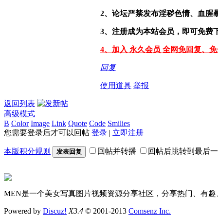
2、论坛严禁发布淫秽色情、血腥
3、注册成为本站会员，即可免费
4、加入 永久会员 全网免回复、
回复
使用道具
举报
返回列表
高级模式
B
Color
Image
Link
Quote
Code
Smilies
您需要登录后才可以回帖
登录
|
立即注册
本版积分规则
回帖并转播
回帖后跳转到最后一
发表回复
MEN是一个美女写真图片视频资源分享社区，分享热门、有趣
Powered by
Discuz!
X3.4
© 2001-2013
Comsenz Inc.