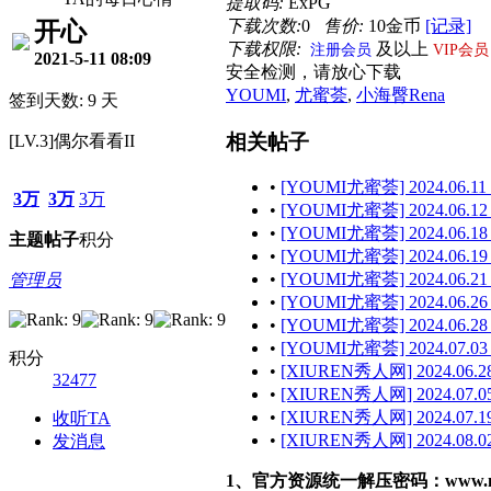
提取码:
ExPG
下载次数:
0
售价:
10金币
[记录]
开心
下载权限:
及以上
注册会员
VIP会员
2021-5-11 08:09
安全检测，请放心下载
YOUMI
,
尤蜜荟
,
小海臀Rena
签到天数: 9 天
相关帖子
[LV.3]偶尔看看II
•
[YOUMI尤蜜荟] 2024.06.11 
3万
3万
3万
•
[YOUMI尤蜜荟] 2024.06.12
•
[YOUMI尤蜜荟] 2024.06.18
主题
帖子
积分
•
[YOUMI尤蜜荟] 2024.06.19
•
[YOUMI尤蜜荟] 2024.06.21
管理员
•
[YOUMI尤蜜荟] 2024.06.26
•
[YOUMI尤蜜荟] 2024.06.28 
•
[YOUMI尤蜜荟] 2024.07.03
积分
•
[XIUREN秀人网] 2024.06.28
32477
•
[XIUREN秀人网] 2024.07.05
•
[XIUREN秀人网] 2024.07.19
收听TA
•
[XIUREN秀人网] 2024.08.02
发消息
1、官方资源统一解压密码：www.malef