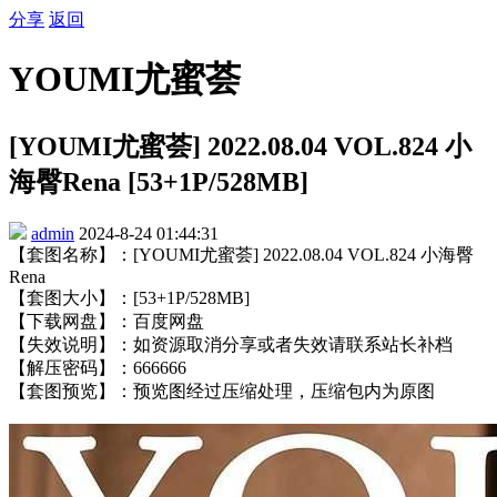
分享
返回
YOUMI尤蜜荟
[YOUMI尤蜜荟] 2022.08.04 VOL.824 小
海臀Rena [53+1P/528MB]
admin
2024-8-24 01:44:31
【套图名称】：[YOUMI尤蜜荟] 2022.08.04 VOL.824 小海臀
Rena
【套图大小】：[53+1P/528MB]
【下载网盘】：百度网盘
【失效说明】：如资源取消分享或者失效请联系站长补档
【解压密码】：666666
【套图预览】：预览图经过压缩处理，压缩包内为原图