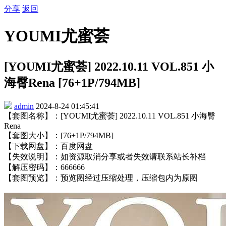
分享
返回
YOUMI尤蜜荟
[YOUMI尤蜜荟] 2022.10.11 VOL.851 小
海臀Rena [76+1P/794MB]
admin
2024-8-24 01:45:41
【套图名称】：[YOUMI尤蜜荟] 2022.10.11 VOL.851 小海臀
Rena
【套图大小】：[76+1P/794MB]
【下载网盘】：百度网盘
【失效说明】：如资源取消分享或者失效请联系站长补档
【解压密码】：666666
【套图预览】：预览图经过压缩处理，压缩包内为原图