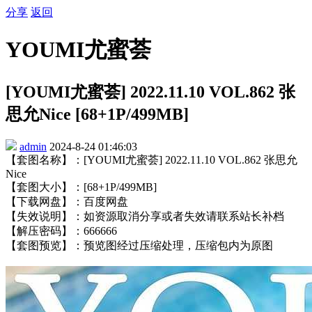
分享
返回
YOUMI尤蜜荟
[YOUMI尤蜜荟] 2022.11.10 VOL.862 张
思允Nice [68+1P/499MB]
admin
2024-8-24 01:46:03
【套图名称】：[YOUMI尤蜜荟] 2022.11.10 VOL.862 张思允
Nice
【套图大小】：[68+1P/499MB]
【下载网盘】：百度网盘
【失效说明】：如资源取消分享或者失效请联系站长补档
【解压密码】：666666
【套图预览】：预览图经过压缩处理，压缩包内为原图