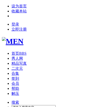
设为首页
收藏本站
登录
立即注册
首页
BBS
秀人网
精品写真
二次元
合集
签到
会员
帮助
解压
搜索