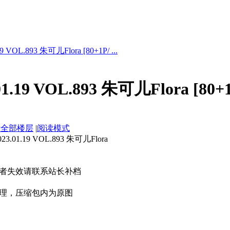
VOL.893 朱可儿Flora [80+1P/ ...
.19 VOL.893 朱可儿Flora [80+
示全部楼层
|
阅读模式
1.19 VOL.893 朱可儿Flora
者失效请联系站长补档
理，压缩包内为原图