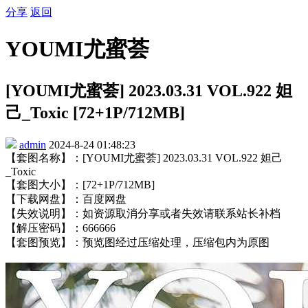
分享
返回
YOUMI尤蜜荟
[YOUMI尤蜜荟] 2023.03.31 VOL.922 妲
己_Toxic [72+1P/712MB]
admin
2024-8-24 01:48:23
【套图名称】：[YOUMI尤蜜荟] 2023.03.31 VOL.922 妲己
_Toxic
【套图大小】：[72+1P/712MB]
【下载网盘】：百度网盘
【失效说明】：如资源取消分享或者失效请联系站长补档
【解压密码】：666666
【套图预览】：预览图经过压缩处理，压缩包内为原图