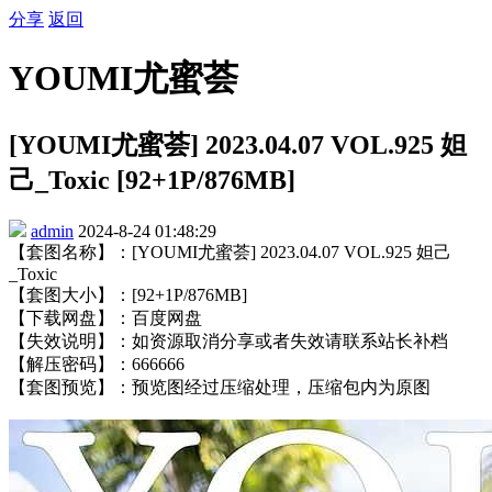
分享
返回
YOUMI尤蜜荟
[YOUMI尤蜜荟] 2023.04.07 VOL.925 妲
己_Toxic [92+1P/876MB]
admin
2024-8-24 01:48:29
【套图名称】：[YOUMI尤蜜荟] 2023.04.07 VOL.925 妲己
_Toxic
【套图大小】：[92+1P/876MB]
【下载网盘】：百度网盘
【失效说明】：如资源取消分享或者失效请联系站长补档
【解压密码】：666666
【套图预览】：预览图经过压缩处理，压缩包内为原图