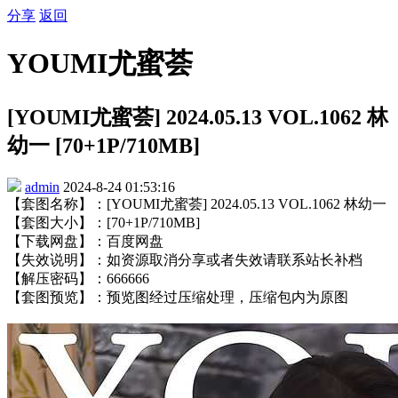
分享
返回
YOUMI尤蜜荟
[YOUMI尤蜜荟] 2024.05.13 VOL.1062 林
幼一 [70+1P/710MB]
admin
2024-8-24 01:53:16
【套图名称】：[YOUMI尤蜜荟] 2024.05.13 VOL.1062 林幼一
【套图大小】：[70+1P/710MB]
【下载网盘】：百度网盘
【失效说明】：如资源取消分享或者失效请联系站长补档
【解压密码】：666666
【套图预览】：预览图经过压缩处理，压缩包内为原图