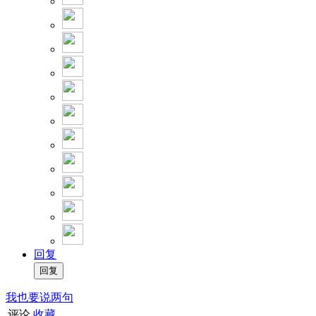
回复
我也要说两句
评论
收藏