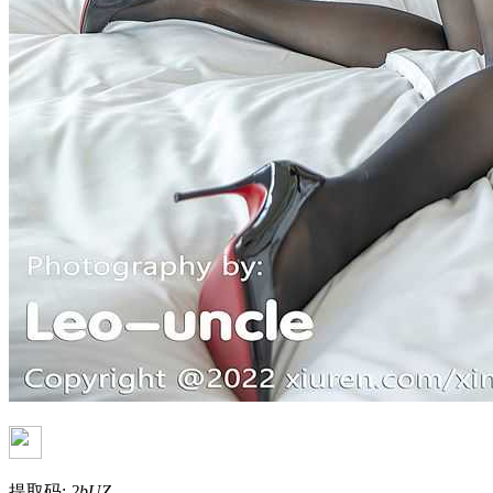
提取码:
2bUZ