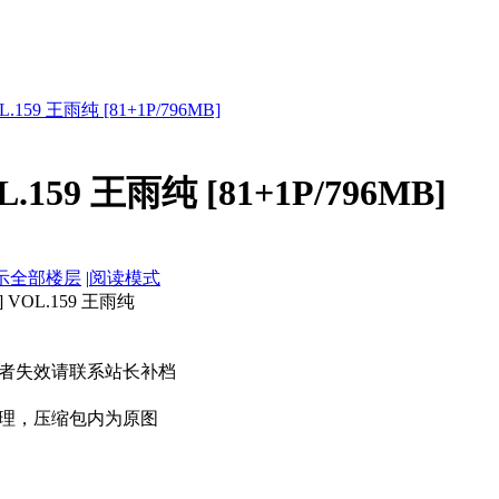
159 王雨纯 [81+1P/796MB]
159 王雨纯 [81+1P/796MB]
示全部楼层
|
阅读模式
VOL.159 王雨纯
者失效请联系站长补档
理，压缩包内为原图