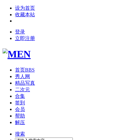
设为首页
收藏本站
登录
立即注册
首页
BBS
秀人网
精品写真
二次元
合集
签到
会员
帮助
解压
搜索