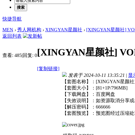
搜索
快捷导航
MEN
›
秀人网机构
›
XINGYAN星颜社
›
[XINGYAN星颜社] VOL.
返回列表
[XINGYAN星颜社] VOL.
查看:
485
|
回复:
0
[复制链接]
发表于 2024-10-11 13:35:21
|
显
【套图名称】：[XINGYAN星颜社] 
【套图大小】：[81+1P/796MB]
【下载网盘】：百度网盘
【失效说明】：如资源取消分享或
【解压密码】：666666
【套图预览】：预览图经过压缩处