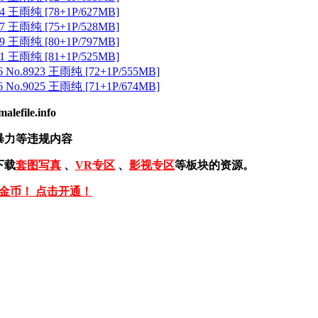
 王雨纯 [78+1P/627MB]
 王雨纯 [75+1P/528MB]
 王雨纯 [80+1P/797MB]
 王雨纯 [81+1P/525MB]
 No.8923 王雨纯 [72+1P/555MB]
 No.9025 王雨纯 [71+1P/674MB]
ile.info
暴力等违规内容
下载
套图写真
、
VR专区
、
影视专区
等板块的资源。
免金币！ 点击开通！