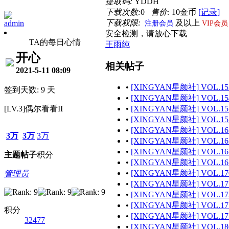
提取码:
YDDH
下载次数:
0
售价:
10金币
[记录]
下载权限:
及以上
admin
注册会员
VIP会员
安全检测，请放心下载
TA的每日心情
王雨纯
开心
相关帖子
2021-5-11 08:09
•
[XINGYAN星颜社] VOL.153
签到天数: 9 天
•
[XINGYAN星颜社] VOL.154
[LV.3]偶尔看看II
•
[XINGYAN星颜社] VOL.155
•
[XINGYAN星颜社] VOL.157
•
[XINGYAN星颜社] VOL.161
3万
3万
3万
•
[XINGYAN星颜社] VOL.163
•
[XINGYAN星颜社] VOL.165
主题
帖子
积分
•
[XINGYAN星颜社] VOL.167
•
[XINGYAN星颜社] VOL.170
管理员
•
[XINGYAN星颜社] VOL.171
•
[XINGYAN星颜社] VOL.173
•
[XINGYAN星颜社] VOL.175
积分
•
[XINGYAN星颜社] VOL.177
32477
•
[XINGYAN星颜社] VOL.180