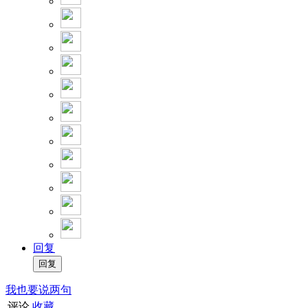
回复
我也要说两句
评论
收藏