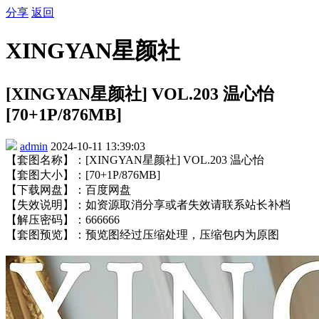
分享
返回
XINGYAN星颜社
[XINGYAN星颜社] VOL.203 温心怡
[70+1P/876MB]
admin
2024-10-11 13:39:03
【套图名称】：[XINGYAN星颜社] VOL.203 温心怡
【套图大小】：[70+1P/876MB]
【下载网盘】：百度网盘
【失效说明】：如资源取消分享或者失效请联系站长补档
【解压密码】：666666
【套图预览】：预览图经过压缩处理，压缩包内为原图