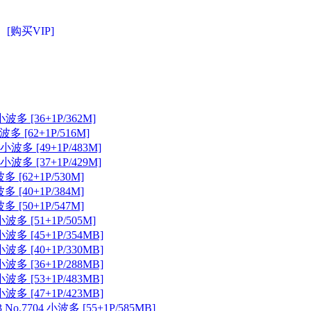
[购买VIP]
小波多 [36+1P/362M]
波多 [62+1P/516M]
小波多 [49+1P/483M]
小波多 [37+1P/429M]
多 [62+1P/530M]
多 [40+1P/384M]
多 [50+1P/547M]
小波多 [51+1P/505M]
小波多 [45+1P/354MB]
小波多 [40+1P/330MB]
小波多 [36+1P/288MB]
小波多 [53+1P/483MB]
小波多 [47+1P/423MB]
 No.7704 小波多 [55+1P/585MB]