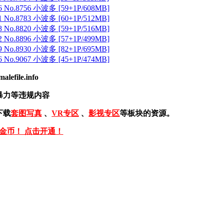
 No.8756 小波多 [59+1P/608MB]
 No.8783 小波多 [60+1P/512MB]
 No.8820 小波多 [59+1P/516MB]
 No.8896 小波多 [57+1P/499MB]
 No.8930 小波多 [82+1P/695MB]
 No.9067 小波多 [45+1P/474MB]
ile.info
暴力等违规内容
下载
套图写真
、
VR专区
、
影视专区
等板块的资源。
免金币！ 点击开通！