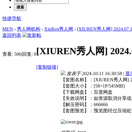
搜索
快捷导航
MEN
›
秀人网机构
›
XiuRen秀人网
›
[XIUREN秀人网] 2024.07.15
返回列表
[XIUREN秀人网] 2024.0
查看:
506
|
回复:
0
[复制链接]
发表于 2024-10-11 16:30:58
|
显
【套图名称】：[XIUREN秀人网] 2024
【套图大小】：[58+1P/545MB]
【下载网盘】：百度网盘
【失效说明】：如资源取消分享或
【解压密码】：666666
【套图预览】：预览图经过压缩处