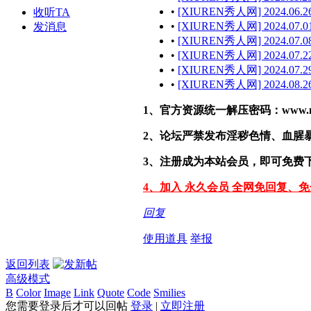
•
[XIUREN秀人网] 2024.06.26
收听TA
•
[XIUREN秀人网] 2024.07.01
发消息
•
[XIUREN秀人网] 2024.07.08
•
[XIUREN秀人网] 2024.07.22
•
[XIUREN秀人网] 2024.07.29
•
[XIUREN秀人网] 2024.08.26
1、官方资源统一解压密码：www.malef
2、论坛严禁发布淫秽色情、血腥
3、注册成为本站会员，即可免费
4、加入 永久会员 全网免回复、
回复
使用道具
举报
返回列表
高级模式
B
Color
Image
Link
Quote
Code
Smilies
您需要登录后才可以回帖
登录
|
立即注册