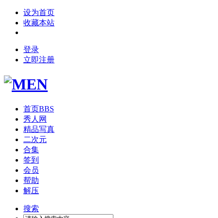
设为首页
收藏本站
登录
立即注册
首页
BBS
秀人网
精品写真
二次元
合集
签到
会员
帮助
解压
搜索