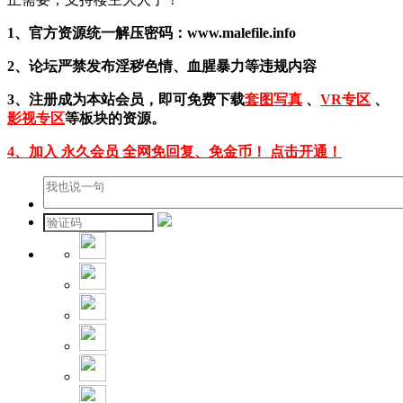
1、官方资源统一解压密码：www.malefile.info
2、论坛严禁发布淫秽色情、血腥暴力等违规内容
3、注册成为本站会员，即可免费下载
套图写真
、
VR专区
、
影视专区
等板块的资源。
4、加入 永久会员 全网免回复、免金币！ 点击开通！