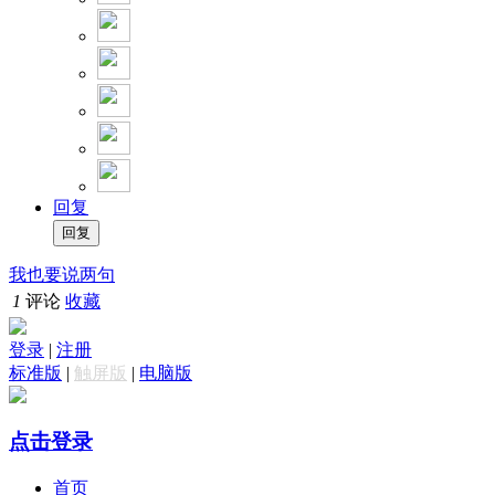
回复
我也要说两句
1
评论
收藏
登录
|
注册
标准版
|
触屏版
|
电脑版
点击登录
首页