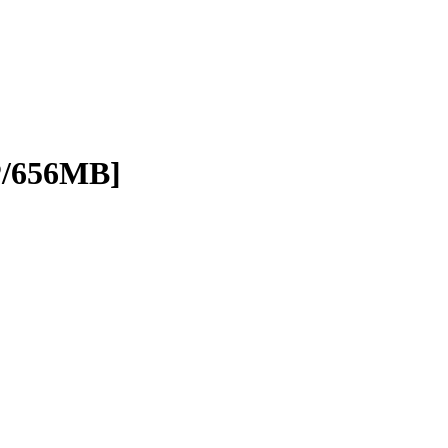
P/656MB]