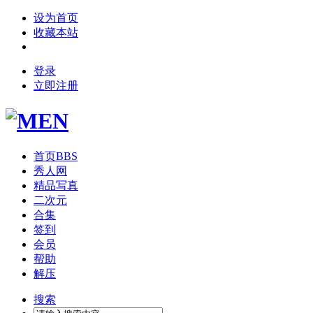
设为首页
收藏本站
登录
立即注册
首页
BBS
秀人网
精品写真
二次元
合集
签到
会员
帮助
解压
搜索