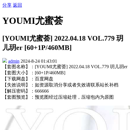
分享
返回
YOUMI尤蜜荟
[YOUMI尤蜜荟] 2022.04.18 VOL.779 玥
儿玥er [60+1P/460MB]
admin
2024-8-24 01:43:01
【套图名称】：[YOUMI尤蜜荟] 2022.04.18 VOL.779 玥儿玥er
【套图大小】：[60+1P/460MB]
【下载网盘】：百度网盘
【失效说明】：如资源取消分享或者失效请联系站长补档
【解压密码】：666666
【套图预览】：预览图经过压缩处理，压缩包内为原图