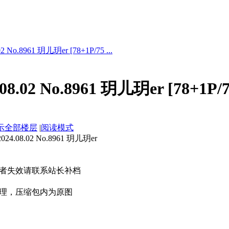
 No.8961 玥儿玥er [78+1P/75 ...
8.02 No.8961 玥儿玥er [78+1P/
示全部楼层
|
阅读模式
08.02 No.8961 玥儿玥er
者失效请联系站长补档
理，压缩包内为原图