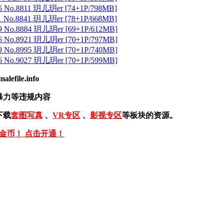
 No.8811 玥儿玥er [74+1P/798MB]
 No.8841 玥儿玥er [78+1P/668MB]
 No.8884 玥儿玥er [69+1P/612MB]
 No.8921 玥儿玥er [70+1P/797MB]
 No.8995 玥儿玥er [70+1P/740MB]
 No.9027 玥儿玥er [70+1P/599MB]
ile.info
暴力等违规内容
下载
套图写真
、
VR专区
、
影视专区
等板块的资源。
免金币！ 点击开通！