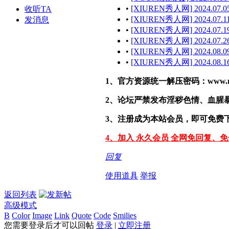
•
[XIUREN秀人网] 2024.07.05
收听TA
•
[XIUREN秀人网] 2024.07.11
发消息
•
[XIUREN秀人网] 2024.07.19
•
[XIUREN秀人网] 2024.07.26
•
[XIUREN秀人网] 2024.08.09
•
[XIUREN秀人网] 2024.08.16
1、官方资源统一解压密码：www.malef
2、论坛严禁发布淫秽色情、血腥
3、注册成为本站会员，即可免费
4、加入 永久会员 全网免回复、
回复
使用道具
举报
返回列表
高级模式
B
Color
Image
Link
Quote
Code
Smilies
您需要登录后才可以回帖
登录
|
立即注册