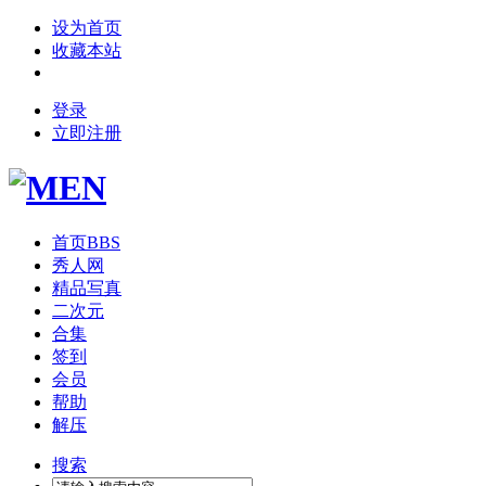
设为首页
收藏本站
登录
立即注册
首页
BBS
秀人网
精品写真
二次元
合集
签到
会员
帮助
解压
搜索