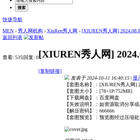
搜索
快捷导航
MEN
›
秀人网机构
›
XiuRen秀人网
›
[XIUREN秀人网] 2024.08.02
返回列表
[XIUREN秀人网] 2024.0
查看:
535
|
回复:
0
[复制链接]
发表于 2024-10-11 16:40:15
|
显
【套图名称】：[XIUREN秀人网] 2024.
【套图大小】：[78+1P/752MB]
【下载网盘】：百度网盘
【失效说明】：如资源取消分享或
【解压密码】：666666
【套图预览】：预览图经过压缩处