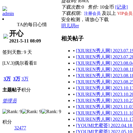
提取码:
l6WA
下载次数:
0
售价:
10金币
[记录]
下载权限:
及以上
admin
注册会员
VIP会员
安全检测，请放心下载
TA的每日心情
玥儿玥er
开心
相关帖子
2021-5-11 08:09
•
[XIUREN秀人网] 2023.07.19
签到天数: 9 天
•
[XIUREN秀人网] 2023.07.28
[LV.3]偶尔看看II
•
[XIUREN秀人网] 2023.08.04
•
[XIUREN秀人网] 2023.08.11
•
[XIUREN秀人网] 2023.08.18
3万
3万
3万
•
[XIUREN秀人网] 2023.08.25
•
[XIUREN秀人网] 2023.10.13
主题
帖子
积分
•
[XIUREN秀人网] 2023.10.20
•
[XIUREN秀人网] 2023.10.27
管理员
•
[XIUREN秀人网] 2023.11.03
•
[XIUREN秀人网] 2023.11.10
•
[XIUREN秀人网] 2023.11.17
积分
•
[YOUMI尤蜜荟] 2022.04.18
32477
•
[YOUMI尤蜜荟] 2022.05.10