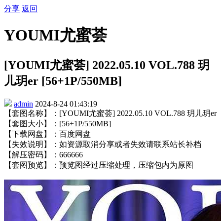
分享
返回
YOUMI尤蜜荟
[YOUMI尤蜜荟] 2022.05.10 VOL.788 玥
儿玥er [56+1P/550MB]
admin
2024-8-24 01:43:19
【套图名称】：[YOUMI尤蜜荟] 2022.05.10 VOL.788 玥儿玥er
【套图大小】：[56+1P/550MB]
【下载网盘】：百度网盘
【失效说明】：如资源取消分享或者失效请联系站长补档
【解压密码】：666666
【套图预览】：预览图经过压缩处理，压缩包内为原图