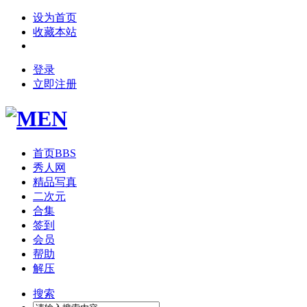
设为首页
收藏本站
登录
立即注册
首页
BBS
秀人网
精品写真
二次元
合集
签到
会员
帮助
解压
搜索