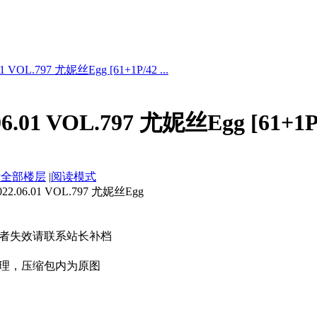
 VOL.797 尤妮丝Egg [61+1P/42 ...
.01 VOL.797 尤妮丝Egg [61+1P
示全部楼层
|
阅读模式
06.01 VOL.797 尤妮丝Egg
者失效请联系站长补档
理，压缩包内为原图