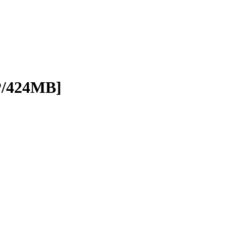
/424MB]