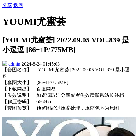
分享
返回
YOUMI尤蜜荟
[YOUMI尤蜜荟] 2022.09.05 VOL.839 是
小逗逗 [86+1P/775MB]
admin
2024-8-24 01:45:03
【套图名称】：[YOUMI尤蜜荟] 2022.09.05 VOL.839 是小逗
逗
【套图大小】：[86+1P/775MB]
【下载网盘】：百度网盘
【失效说明】：如资源取消分享或者失效请联系站长补档
【解压密码】：666666
【套图预览】：预览图经过压缩处理，压缩包内为原图