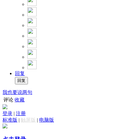
回复
我也要说两句
评论
收藏
登录
|
注册
标准版
|
触屏版
|
电脑版