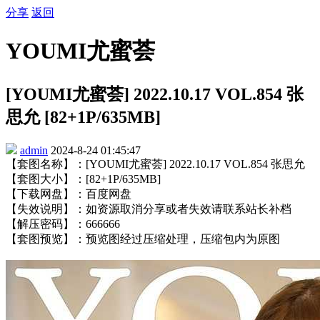
分享
返回
YOUMI尤蜜荟
[YOUMI尤蜜荟] 2022.10.17 VOL.854 张
思允 [82+1P/635MB]
admin
2024-8-24 01:45:47
【套图名称】：[YOUMI尤蜜荟] 2022.10.17 VOL.854 张思允
【套图大小】：[82+1P/635MB]
【下载网盘】：百度网盘
【失效说明】：如资源取消分享或者失效请联系站长补档
【解压密码】：666666
【套图预览】：预览图经过压缩处理，压缩包内为原图