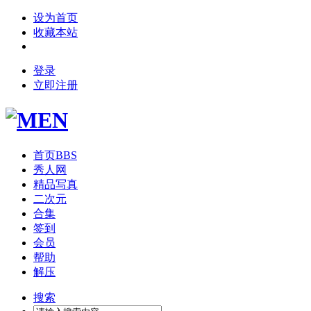
设为首页
收藏本站
登录
立即注册
首页
BBS
秀人网
精品写真
二次元
合集
签到
会员
帮助
解压
搜索