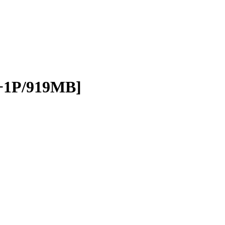
+1P/919MB]