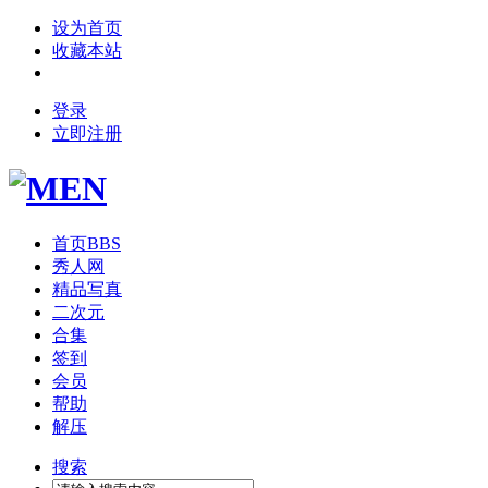
设为首页
收藏本站
登录
立即注册
首页
BBS
秀人网
精品写真
二次元
合集
签到
会员
帮助
解压
搜索