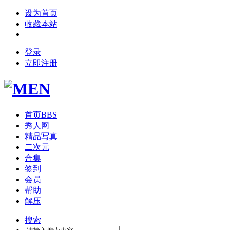
设为首页
收藏本站
登录
立即注册
首页
BBS
秀人网
精品写真
二次元
合集
签到
会员
帮助
解压
搜索