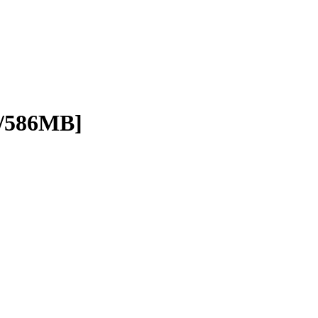
/586MB]