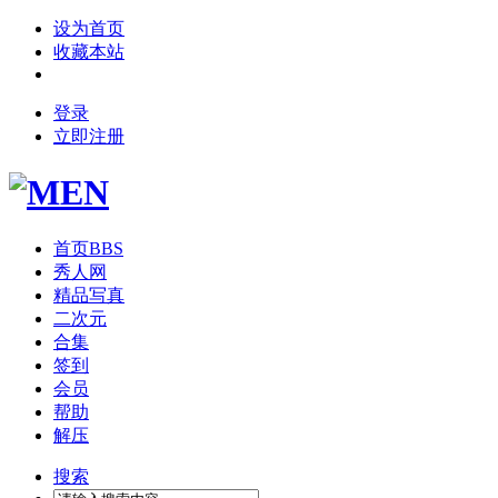
设为首页
收藏本站
登录
立即注册
首页
BBS
秀人网
精品写真
二次元
合集
签到
会员
帮助
解压
搜索