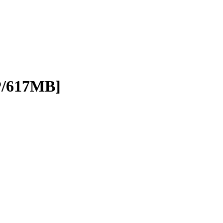
/617MB]