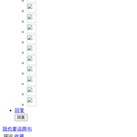
回复
我也要说两句
评论
收藏