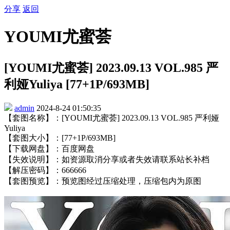
分享
返回
YOUMI尤蜜荟
[YOUMI尤蜜荟] 2023.09.13 VOL.985 严
利娅Yuliya [77+1P/693MB]
admin
2024-8-24 01:50:35
【套图名称】：[YOUMI尤蜜荟] 2023.09.13 VOL.985 严利娅
Yuliya
【套图大小】：[77+1P/693MB]
【下载网盘】：百度网盘
【失效说明】：如资源取消分享或者失效请联系站长补档
【解压密码】：666666
【套图预览】：预览图经过压缩处理，压缩包内为原图