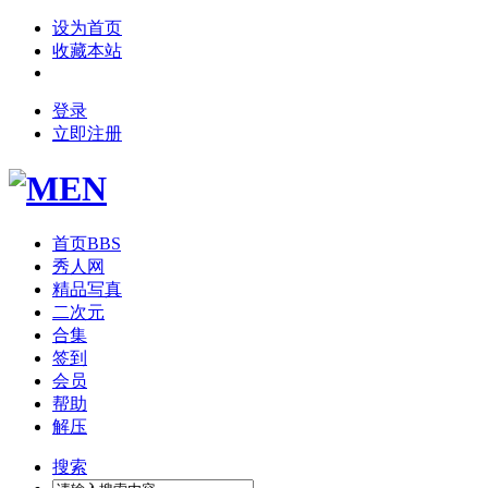
设为首页
收藏本站
登录
立即注册
首页
BBS
秀人网
精品写真
二次元
合集
签到
会员
帮助
解压
搜索