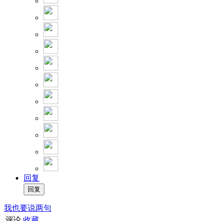
回复
我也要说两句
评论
收藏