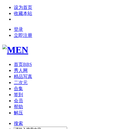
设为首页
收藏本站
登录
立即注册
首页
BBS
秀人网
精品写真
二次元
合集
签到
会员
帮助
解压
搜索