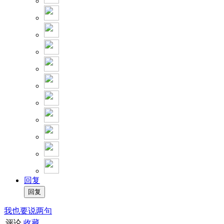
回复
我也要说两句
评论
收藏