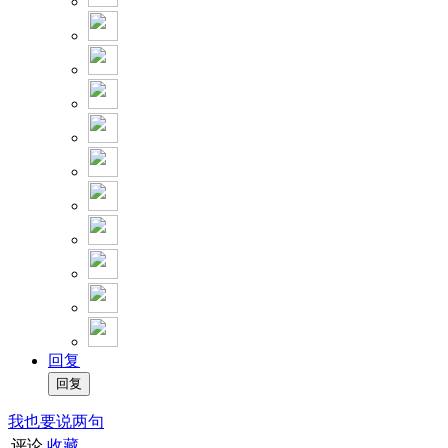
回复
我也要说两句
评论
收藏