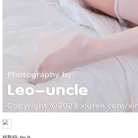
提取码:
9m2k