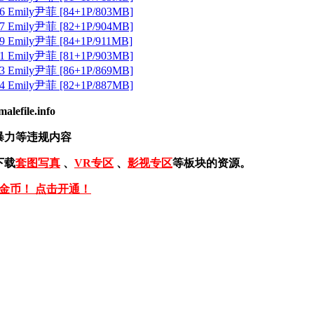
Emily尹菲 [84+1P/803MB]
Emily尹菲 [82+1P/904MB]
Emily尹菲 [84+1P/911MB]
Emily尹菲 [81+1P/903MB]
Emily尹菲 [86+1P/869MB]
Emily尹菲 [82+1P/887MB]
ile.info
暴力等违规内容
下载
套图写真
、
VR专区
、
影视专区
等板块的资源。
免金币！ 点击开通！