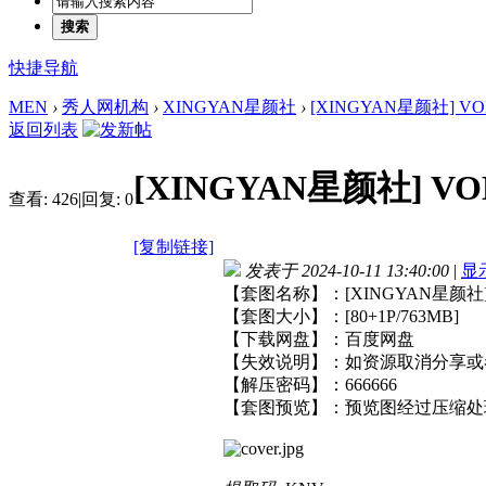
搜索
快捷导航
MEN
›
秀人网机构
›
XINGYAN星颜社
›
[XINGYAN星颜社] VOL.
返回列表
[XINGYAN星颜社] VOL.
查看:
426
|
回复:
0
[复制链接]
发表于 2024-10-11 13:40:00
|
显
【套图名称】：[XINGYAN星颜社] VO
【套图大小】：[80+1P/763MB]
【下载网盘】：百度网盘
【失效说明】：如资源取消分享或
【解压密码】：666666
【套图预览】：预览图经过压缩处