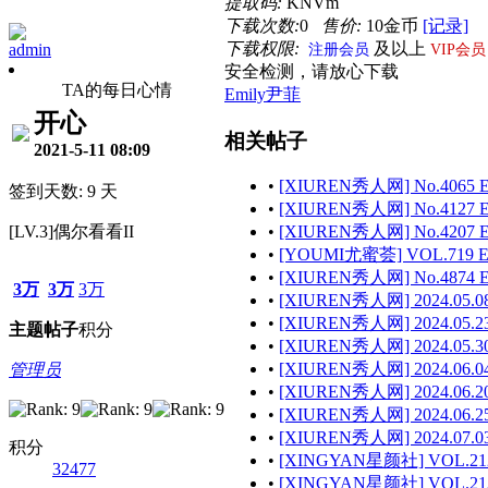
提取码:
KNVm
下载次数:
0
售价:
10金币
[记录]
下载权限:
及以上
admin
注册会员
VIP会员
安全检测，请放心下载
TA的每日心情
Emily尹菲
开心
相关帖子
2021-5-11 08:09
•
[XIUREN秀人网] No.4065 E
签到天数: 9 天
•
[XIUREN秀人网] No.4127 E
[LV.3]偶尔看看II
•
[XIUREN秀人网] No.4207 E
•
[YOUMI尤蜜荟] VOL.719 Em
•
[XIUREN秀人网] No.4874 E
3万
3万
3万
•
[XIUREN秀人网] 2024.05.08 
•
[XIUREN秀人网] 2024.05.23 
主题
帖子
积分
•
[XIUREN秀人网] 2024.05.30
•
[XIUREN秀人网] 2024.06.04
管理员
•
[XIUREN秀人网] 2024.06.20
•
[XIUREN秀人网] 2024.06.25
•
[XIUREN秀人网] 2024.07.03
积分
•
[XINGYAN星颜社] VOL.212 
32477
•
[XINGYAN星颜社] VOL.213 