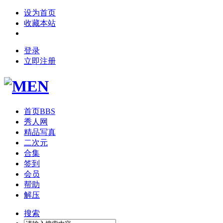
设为首页
收藏本站
登录
立即注册
首页
BBS
秀人网
精品写真
二次元
合集
签到
会员
帮助
解压
搜索