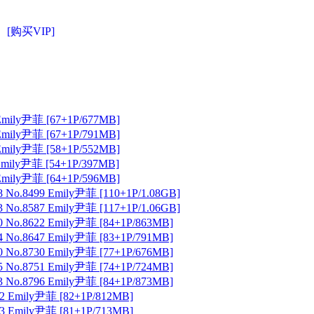
[购买VIP]
mily尹菲 [67+1P/677MB]
mily尹菲 [67+1P/791MB]
mily尹菲 [58+1P/552MB]
ily尹菲 [54+1P/397MB]
mily尹菲 [64+1P/596MB]
No.8499 Emily尹菲 [110+1P/1.08GB]
No.8587 Emily尹菲 [117+1P/1.06GB]
 No.8622 Emily尹菲 [84+1P/863MB]
 No.8647 Emily尹菲 [83+1P/791MB]
 No.8730 Emily尹菲 [77+1P/676MB]
 No.8751 Emily尹菲 [74+1P/724MB]
 No.8796 Emily尹菲 [84+1P/873MB]
Emily尹菲 [82+1P/812MB]
Emily尹菲 [81+1P/713MB]