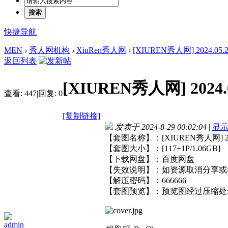
搜索
快捷导航
MEN
›
秀人网机构
›
XiuRen秀人网
›
[XIUREN秀人网] 2024.05.23 
返回列表
[XIUREN秀人网] 2024.05
查看:
447
|
回复:
0
[复制链接]
发表于 2024-8-29 00:02:04
|
显
【套图名称】：[XIUREN秀人网] 2024.
【套图大小】：[117+1P/1.06GB]
【下载网盘】：百度网盘
【失效说明】：如资源取消分享或
【解压密码】：666666
【套图预览】：预览图经过压缩处
admin