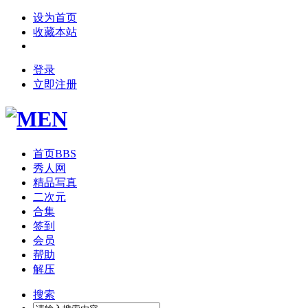
设为首页
收藏本站
登录
立即注册
首页
BBS
秀人网
精品写真
二次元
合集
签到
会员
帮助
解压
搜索