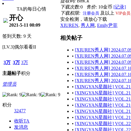
提取码:
BmCk
下载次数:
0
售价:
10金币
[记录]
TA的每日心情
下载权限:
及以上
注册会员
VIP会员
开心
安全检测，请放心下载
2021-5-11 08:09
XIUREN
,
秀人网
,
Emily尹菲
签到天数: 9 天
相关帖子
[LV.3]偶尔看看II
•
[XIUREN秀人网] 2024.07.09 
•
[XIUREN秀人网] 2024.07.09
•
[XIUREN秀人网] 2024.07.09 
3万
3万
3万
•
[XIUREN秀人网] 2024.07.10
主题
帖子
积分
•
[XIUREN秀人网] 2024.07.10
•
[XIUREN秀人网] 2024.07.10
管理员
•
[XINGYAN星颜社] VOL.212 
•
[XINGYAN星颜社] VOL.213 
•
[XINGYAN星颜社] VOL.214 
积分
•
[XINGYAN星颜社] VOL.216 
32477
•
[XINGYAN星颜社] VOL.217 
•
[XINGYAN星颜社] VOL.219 
收听TA
•
[XINGYAN星颜社] VOL.221 
发消息
•
[XINGYAN星颜社] VOL.223 