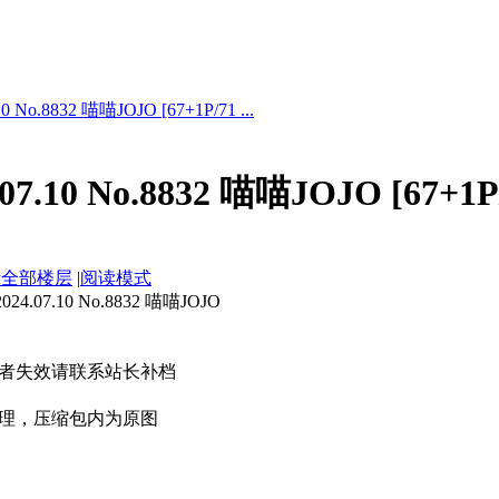
 No.8832 喵喵JOJO [67+1P/71 ...
7.10 No.8832 喵喵JOJO [67+1P
示全部楼层
|
阅读模式
07.10 No.8832 喵喵JOJO
者失效请联系站长补档
理，压缩包内为原图