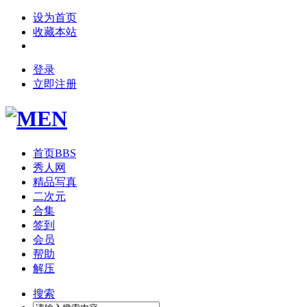
设为首页
收藏本站
登录
立即注册
首页
BBS
秀人网
精品写真
二次元
合集
签到
会员
帮助
解压
搜索