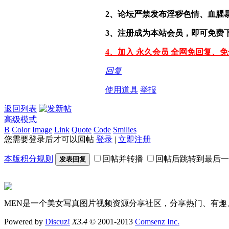
2、论坛严禁发布淫秽色情、血腥
3、注册成为本站会员，即可免费
4、加入 永久会员 全网免回复、
回复
使用道具
举报
返回列表
高级模式
B
Color
Image
Link
Quote
Code
Smilies
您需要登录后才可以回帖
登录
|
立即注册
本版积分规则
回帖并转播
回帖后跳转到最后一
发表回复
MEN是一个美女写真图片视频资源分享社区，分享热门、有趣
Powered by
Discuz!
X3.4
© 2001-2013
Comsenz Inc.