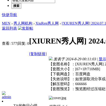
搜索
快捷导航
MEN
›
秀人网机构
›
XiuRen秀人网
›
[XIUREN秀人网] 2024.07.10
返回列表
[XIUREN秀人网] 2024.0
查看:
577
|
回复:
0
[复制链接]
发表于 2024-8-29 00:11:03
|
显
【套图名称】：[XIUREN秀人网] 2024.
【套图大小】：[67+1P/710MB]
【下载网盘】：百度网盘
【失效说明】：如资源取消分享或
【解压密码】：666666
【套图预览】：预览图经过压缩处
admin
TA的每日心情