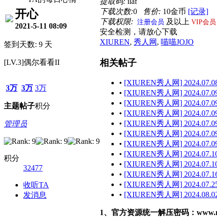
提取码:
ilaf
下载次数:
0
售价:
10金币
[记录]
开心
下载权限:
及以上
注册会员
VIP会员
2021-5-11 08:09
安全检测，请放心下载
XIUREN
,
秀人网
,
喵喵JOJO
签到天数: 9 天
相关帖子
[LV.3]偶尔看看II
•
[XIUREN秀人网] 2024.07.08
3万
3万
3万
•
[XIUREN秀人网] 2024.07.09
•
[XIUREN秀人网] 2024.07.09
主题
帖子
积分
•
[XIUREN秀人网] 2024.07.09
•
[XIUREN秀人网] 2024.07.09 
管理员
•
[XIUREN秀人网] 2024.07.09
•
[XIUREN秀人网] 2024.07.09 
•
[XIUREN秀人网] 2024.07.10
积分
•
[XIUREN秀人网] 2024.07.10
32477
•
[XIUREN秀人网] 2024.07.16
•
[XIUREN秀人网] 2024.07.25
收听TA
•
[XIUREN秀人网] 2024.08.02
发消息
1、官方资源统一解压密码：www.malef