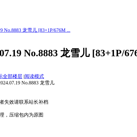
 No.8883 龙雪儿 [83+1P/676M ...
7.19 No.8883 龙雪儿 [83+1P/67
示全部楼层
|
阅读模式
.07.19 No.8883 龙雪儿
者失效请联系站长补档
理，压缩包内为原图