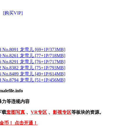
[购买VIP]
 No.8091 龙雪儿 [69+1P/373MB]
 No.8261 龙雪儿 [77+1P/718MB]
 No.8291 龙雪儿 [76+1P/717MB]
 No.8382 龙雪儿 [75+1P/793MB]
 No.8489 龙雪儿 [49+1P/614MB]
 No.8794 龙雪儿 [51+1P/456MB]
ile.info
暴力等违规内容
下载
套图写真
、
VR专区
、
影视专区
等板块的资源。
免金币！ 点击开通！