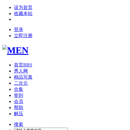
设为首页
收藏本站
登录
立即注册
首页
BBS
秀人网
精品写真
二次元
合集
签到
会员
帮助
解压
搜索