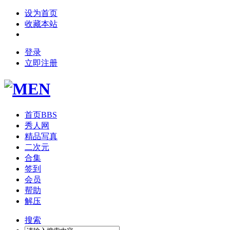
设为首页
收藏本站
登录
立即注册
首页
BBS
秀人网
精品写真
二次元
合集
签到
会员
帮助
解压
搜索