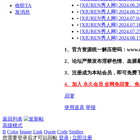
•
[XIUREN秀人网] 2024.06.20
收听TA
•
[XIUREN秀人网] 2024.06.27
发消息
•
[XIUREN秀人网] 2024.07.04
•
[XIUREN秀人网] 2024.07.18
•
[XIUREN秀人网] 2024.07.25
•
[XIUREN秀人网] 2024.08.15
1、官方资源统一解压密码：www.malef
2、论坛严禁发布淫秽色情、血腥
3、注册成为本站会员，即可免费
4、加入 永久会员 全网免回复、
回复
使用道具
举报
返回列表
高级模式
B
Color
Image
Link
Quote
Code
Smilies
您需要登录后才可以回帖
登录
|
立即注册