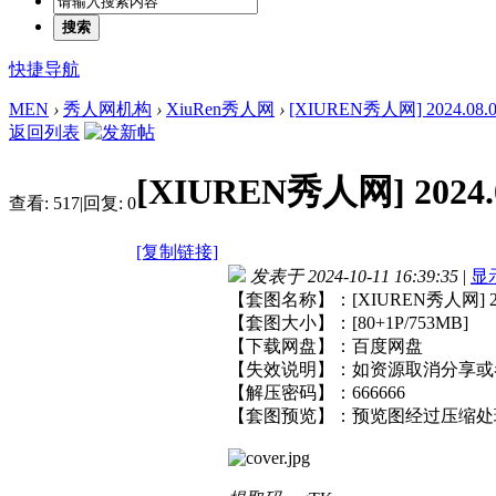
搜索
快捷导航
MEN
›
秀人网机构
›
XiuRen秀人网
›
[XIUREN秀人网] 2024.08.01
返回列表
[XIUREN秀人网] 2024.0
查看:
517
|
回复:
0
[复制链接]
发表于 2024-10-11 16:39:35
|
显
【套图名称】：[XIUREN秀人网] 2024
【套图大小】：[80+1P/753MB]
【下载网盘】：百度网盘
【失效说明】：如资源取消分享或
【解压密码】：666666
【套图预览】：预览图经过压缩处