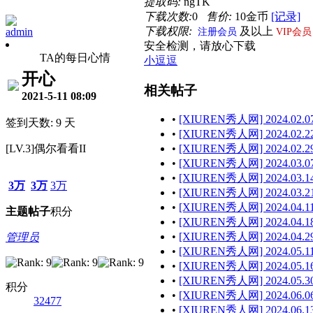
提取码:
ngTK
下载次数:
0
售价:
10金币
[记录]
下载权限:
及以上
admin
注册会员
VIP会员
安全检测，请放心下载
TA的每日心情
小逗逗
开心
相关帖子
2021-5-11 08:09
•
[XIUREN秀人网] 2024.02.07
签到天数: 9 天
•
[XIUREN秀人网] 2024.02.22
[LV.3]偶尔看看II
•
[XIUREN秀人网] 2024.02.29
•
[XIUREN秀人网] 2024.03.07
•
[XIUREN秀人网] 2024.03.14
3万
3万
3万
•
[XIUREN秀人网] 2024.03.21
•
[XIUREN秀人网] 2024.04.11
主题
帖子
积分
•
[XIUREN秀人网] 2024.04.18
•
[XIUREN秀人网] 2024.04.29
管理员
•
[XIUREN秀人网] 2024.05.11
•
[XIUREN秀人网] 2024.05.16
•
[XIUREN秀人网] 2024.05.30
积分
•
[XIUREN秀人网] 2024.06.06
32477
•
[XIUREN秀人网] 2024.06.13