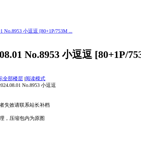
 No.8953 小逗逗 [80+1P/753M ...
8.01 No.8953 小逗逗 [80+1P/75
示全部楼层
|
阅读模式
.08.01 No.8953 小逗逗
者失效请联系站长补档
理，压缩包内为原图