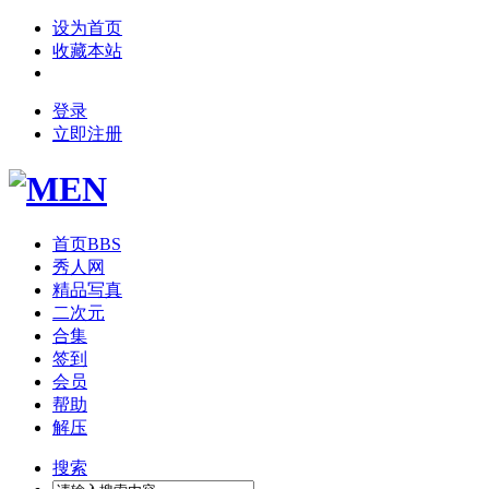
设为首页
收藏本站
登录
立即注册
首页
BBS
秀人网
精品写真
二次元
合集
签到
会员
帮助
解压
搜索