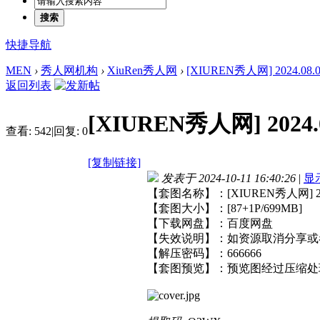
搜索
快捷导航
MEN
›
秀人网机构
›
XiuRen秀人网
›
[XIUREN秀人网] 2024.08.02
返回列表
[XIUREN秀人网] 2024.0
查看:
542
|
回复:
0
[复制链接]
发表于 2024-10-11 16:40:26
|
显
【套图名称】：[XIUREN秀人网] 2024.
【套图大小】：[87+1P/699MB]
【下载网盘】：百度网盘
【失效说明】：如资源取消分享或
【解压密码】：666666
【套图预览】：预览图经过压缩处