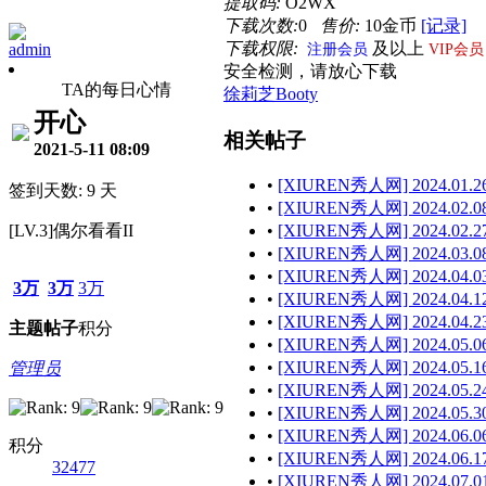
提取码:
O2WX
下载次数:
0
售价:
10金币
[记录]
下载权限:
及以上
admin
注册会员
VIP会员
安全检测，请放心下载
TA的每日心情
徐莉芝Booty
开心
相关帖子
2021-5-11 08:09
•
[XIUREN秀人网] 2024.01.26
签到天数: 9 天
•
[XIUREN秀人网] 2024.02.08
[LV.3]偶尔看看II
•
[XIUREN秀人网] 2024.02.27
•
[XIUREN秀人网] 2024.03.08
•
[XIUREN秀人网] 2024.04.03
3万
3万
3万
•
[XIUREN秀人网] 2024.04.12
•
[XIUREN秀人网] 2024.04.23
主题
帖子
积分
•
[XIUREN秀人网] 2024.05.06
•
[XIUREN秀人网] 2024.05.16
管理员
•
[XIUREN秀人网] 2024.05.24
•
[XIUREN秀人网] 2024.05.30
•
[XIUREN秀人网] 2024.06.06
积分
•
[XIUREN秀人网] 2024.06.17
32477
•
[XIUREN秀人网] 2024.07.01