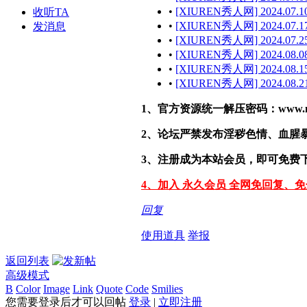
•
[XIUREN秀人网] 2024.07.10
收听TA
•
[XIUREN秀人网] 2024.07.17
发消息
•
[XIUREN秀人网] 2024.07.25
•
[XIUREN秀人网] 2024.08.08
•
[XIUREN秀人网] 2024.08.15
•
[XIUREN秀人网] 2024.08.21
1、官方资源统一解压密码：www.malef
2、论坛严禁发布淫秽色情、血腥
3、注册成为本站会员，即可免费
4、加入 永久会员 全网免回复、
回复
使用道具
举报
返回列表
高级模式
B
Color
Image
Link
Quote
Code
Smilies
您需要登录后才可以回帖
登录
|
立即注册