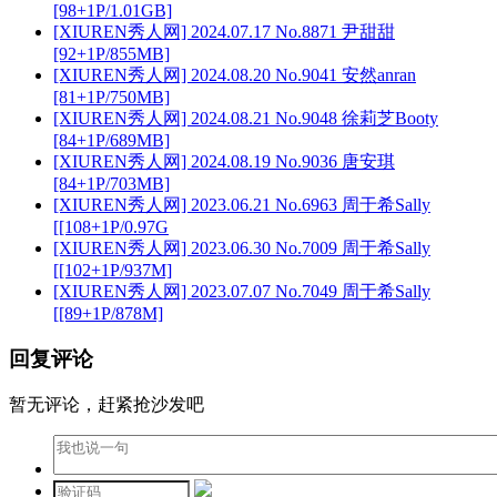
[98+1P/1.01GB]
[XIUREN秀人网] 2024.07.17 No.8871 尹甜甜
[92+1P/855MB]
[XIUREN秀人网] 2024.08.20 No.9041 安然anran
[81+1P/750MB]
[XIUREN秀人网] 2024.08.21 No.9048 徐莉芝Booty
[84+1P/689MB]
[XIUREN秀人网] 2024.08.19 No.9036 唐安琪
[84+1P/703MB]
[XIUREN秀人网] 2023.06.21 No.6963 周于希Sally
[[108+1P/0.97G
[XIUREN秀人网] 2023.06.30 No.7009 周于希Sally
[[102+1P/937M]
[XIUREN秀人网] 2023.07.07 No.7049 周于希Sally
[[89+1P/878M]
回复评论
暂无评论，赶紧抢沙发吧