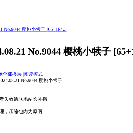
1 No.9044 樱桃小犊子 [65+1P/ ...
08.21 No.9044 樱桃小犊子 [65+
示全部楼层
|
阅读模式
.08.21 No.9044 樱桃小犊子
者失效请联系站长补档
理，压缩包内为原图