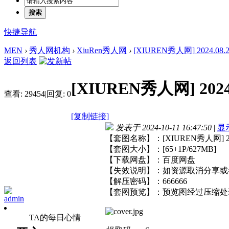
搜索
快捷导航
MEN
›
秀人网机构
›
XiuRen秀人网
›
[XIUREN秀人网] 2024.08.2
返回列表
[XIUREN秀人网] 2024.
查看:
29454
|
回复:
0
[复制链接]
发表于 2024-10-11 16:47:50
|
显
【套图名称】：[XIUREN秀人网] 2024
【套图大小】：[65+1P/627MB]
【下载网盘】：百度网盘
【失效说明】：如资源取消分享或
【解压密码】：666666
【套图预览】：预览图经过压缩处
admin
TA的每日心情