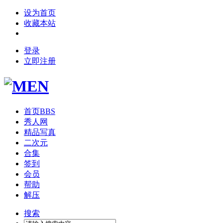
设为首页
收藏本站
登录
立即注册
首页
BBS
秀人网
精品写真
二次元
合集
签到
会员
帮助
解压
搜索